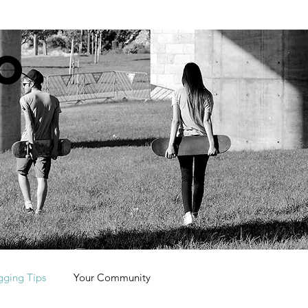
O
gging Tips
Your Community